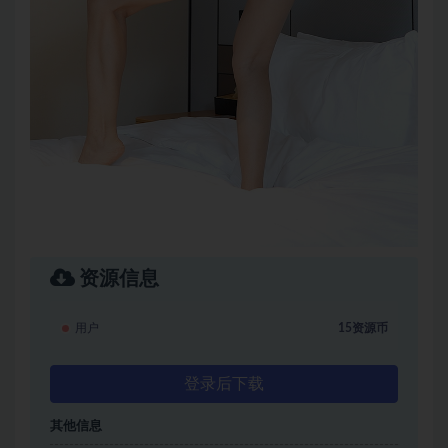
资源信息
用户
15资源币
登录后下载
其他信息