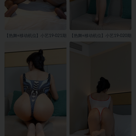
【热舞+移动机位】小艺19-021期
【热舞+移动机位】小艺19-020期