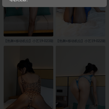
【热舞+移动机位】小艺19-023期
【热舞+移动机位】小艺19-022期