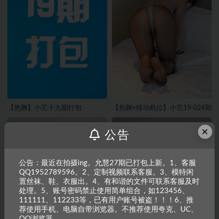
【热舞】小艺十九期打包
【热舞+移动机位】小艺19-024期
×
公告
公告：最近在拍摄ing。允慧27期已打包上新。1、客服
QQ1952789596。2、定制视频联系客服。3、模特闲
置丝袜、鞋、衣服出。4、有和谐的文件可联系客服及时
处理。5、账号密码禁止使用简单组合，如123456、
111111、112233等，已有用户账号被盗！！！6、推
荐使用手机、电脑自带浏览器。不推荐使用夸克、UC、
QQ浏览器。