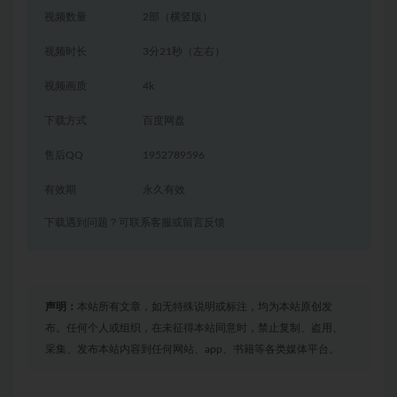
视频数量
2部（横竖版）
视频时长
3分21秒（左右）
视频画质
4k
下载方式
百度网盘
售后QQ
1952789596
有效期
永久有效
下载遇到问题？可联系客服或留言反馈
声明：
本站所有文章，如无特殊说明或标注，均为本站原创发
布。任何个人或组织，在未征得本站同意时，禁止复制、盗用、
采集、发布本站内容到任何网站、app、书籍等各类媒体平台。