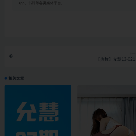
app、书籍等各类媒体平台。
上一
【热舞】允慧13-02
相关文章