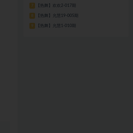
【热舞】欢欢2-017期
7
【热舞】允慧19-005期
8
【热舞】允慧1-010期
9
、