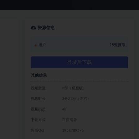
资源信息
用户
15资源币
登录后下载
其他信息
视频数量
2部（横竖版）
视频时长
3分21秒（左右）
视频画质
4k
下载方式
百度网盘
售后QQ
1952789596