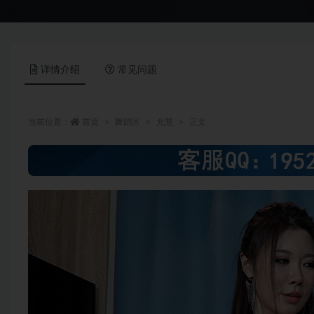
详情介绍
常见问题
当前位置：
首页
舞蹈区
允慧
正文