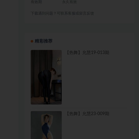
有效期
永久有效
下载遇到问题？可联系客服或留言反馈
精彩推荐
【热舞】允慧19-013期
【热舞】允慧23-009期