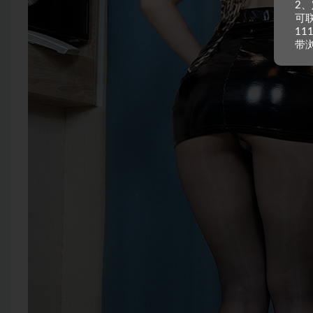
2
可
11
带