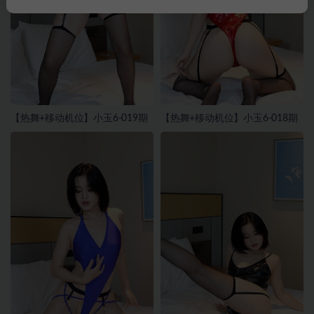
【热舞+移动机位】小玉6-019期
【热舞+移动机位】小玉6-018期