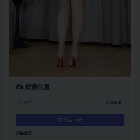
资源信息
用户
15资源币
登录后下载
其他信息