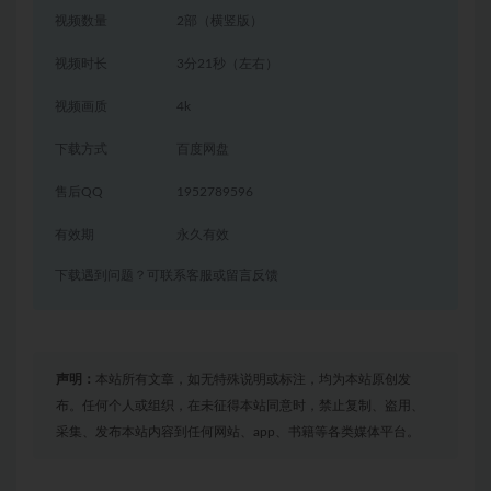
视频数量
2部（横竖版）
视频时长
3分21秒（左右）
视频画质
4k
下载方式
百度网盘
售后QQ
1952789596
有效期
永久有效
下载遇到问题？可联系客服或留言反馈
声明：
本站所有文章，如无特殊说明或标注，均为本站原创发
布。任何个人或组织，在未征得本站同意时，禁止复制、盗用、
采集、发布本站内容到任何网站、app、书籍等各类媒体平台。