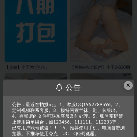
【热舞】小玉六期打包
【热舞+移动机位】小玉6-020期
×
公告
公告：最近在拍摄ing。1、客服QQ1952789596。2、
定制视频联系客服。3、模特闲置丝袜、鞋、衣服出。
4、有和谐的文件可联系客服及时处理。5、账号密码禁
止使用简单组合，如123456、111111、112233等，
已有用户账号被盗！！！6、推荐使用手机、电脑自带浏
览器。不推荐使用夸克、UC、QQ浏览器。