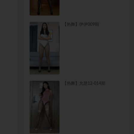
【热舞】伊伊009期
【热舞】允慧12-014期