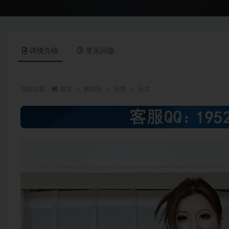
详情介绍
常见问题
当前位置：
首页
舞蹈区
允慧
正文