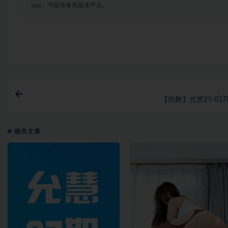
app、书籍等各类媒体平台。
上一
【热舞】允慧25-01
相关文章