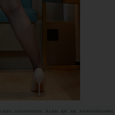
人或组织，在未征得本站同意时，禁止复制、盗用、采集、发布本站内容到任何网站