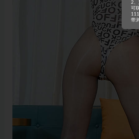
2
可
11
带