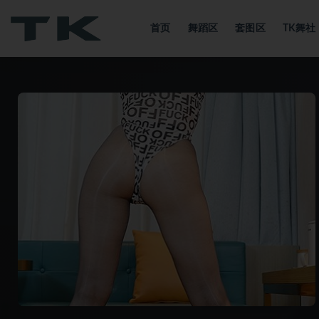
首页
舞蹈区
套图区
TK舞
全部