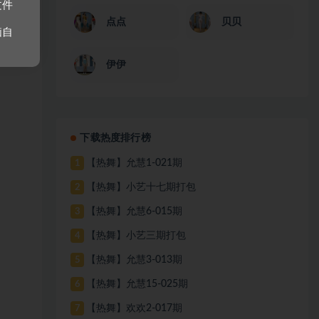
文件
点点
贝贝
脑自
伊伊
下载热度排行榜
【热舞】允慧1-021期
1
【热舞】小艺十七期打包
2
【热舞】允慧6-015期
3
【热舞】小艺三期打包
4
【热舞】允慧3-013期
5
【热舞】允慧15-025期
6
【热舞】欢欢2-017期
7