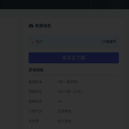
资源信息
用户
15资源币
登录后下载
其他信息
视频数量
2部（横竖版）
视频时长
3分21秒（左右）
视频画质
4k
下载方式
百度网盘
有效期
永久有效