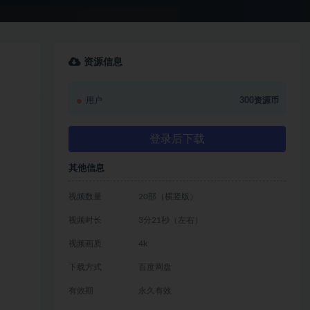
资源信息
用户
300资源币
登录后下载
其他信息
视频数量
20部（横竖版）
视频时长
3分21秒（左右）
视频画质
4k
下载方式
百度网盘
有效期
永久有效