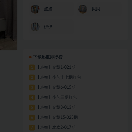
点点
贝贝
伊伊
下载热度排行榜
【热舞】允慧1-021期
1
【热舞】小艺十七期打包
2
【热舞】允慧6-015期
3
【热舞】小艺三期打包
4
【热舞】允慧3-013期
5
【热舞】允慧15-025期
6
【热舞】欢欢2-017期
7