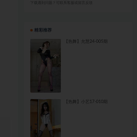
下载遇到问题？可联系客服或留言反馈
精彩推荐
【热舞】允慧24-005期
【热舞】小艺17-010期
、