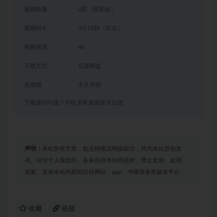
视频数量
2部（横竖版）
视频时长
3分21秒（左右）
视频画质
4k
下载方式
百度网盘
有效期
永久有效
下载遇到问题？可联系客服或留言反馈
声明：
本站所有文章，如无特殊说明或标注，均为本站原创发
布。任何个人或组织，在未征得本站同意时，禁止复制、盗用、
采集、发布本站内容到任何网站、app、书籍等各类媒体平台。
收藏
链接