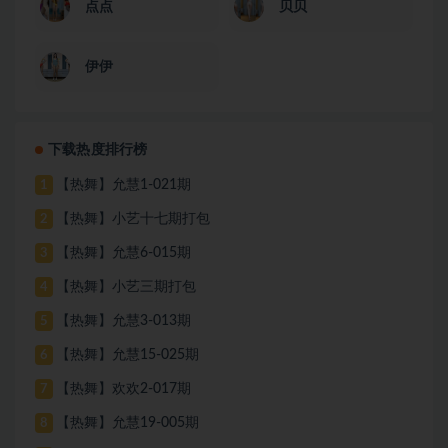
点点
贝贝
伊伊
下载热度排行榜
【热舞】允慧1-021期
1
【热舞】小艺十七期打包
2
【热舞】允慧6-015期
3
【热舞】小艺三期打包
4
【热舞】允慧3-013期
5
【热舞】允慧15-025期
6
【热舞】欢欢2-017期
7
【热舞】允慧19-005期
8