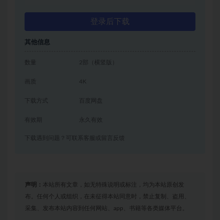
登录后下载
其他信息
数量
2部（横竖版）
画质
4K
下载方式
百度网盘
有效期
永久有效
下载遇到问题？可联系客服或留言反馈
声明：
本站所有文章，如无特殊说明或标注，均为本站原创发
布。任何个人或组织，在未征得本站同意时，禁止复制、盗用、
采集、发布本站内容到任何网站、app、书籍等各类媒体平台。