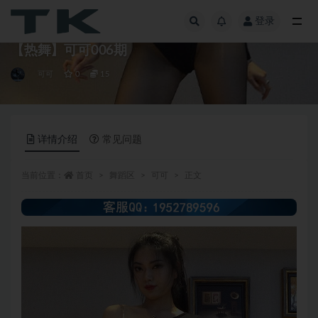
登录
全部
【热舞】可可006期
可可
0
15
详情介绍
常见问题
当前位置：
首页
舞蹈区
可可
正文