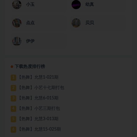
小玉
幼真
点点
贝贝
伊伊
下载热度排行榜
【热舞】允慧1-021期
1
【热舞】小艺十七期打包
2
【热舞】允慧6-015期
3
【热舞】小艺三期打包
4
【热舞】允慧3-013期
5
【热舞】允慧15-025期
6