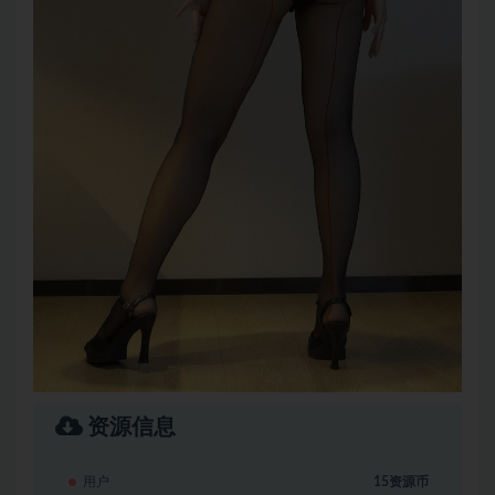
资源信息
用户
15资源币