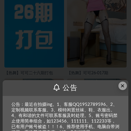
【热舞】可可二十六期打包
【热舞】可可26-017期
×
公告
公告：最近在拍摄ing。1、客服QQ1952789596。2、
定制视频联系客服。3、模特闲置丝袜、鞋、衣服出。
4、有和谐的文件可联系客服及时处理。5、账号密码禁
止使用简单组合，如123456、111111、112233等，
已有用户账号被盗！！！6、推荐使用手机、电脑自带浏