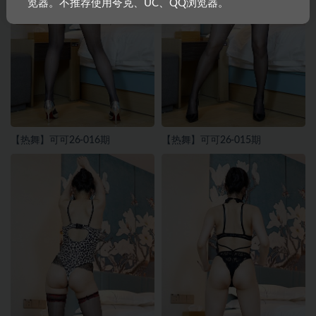
览器。不推荐使用夸克、UC、QQ浏览器。
【热舞】可可26-016期
【热舞】可可26-015期