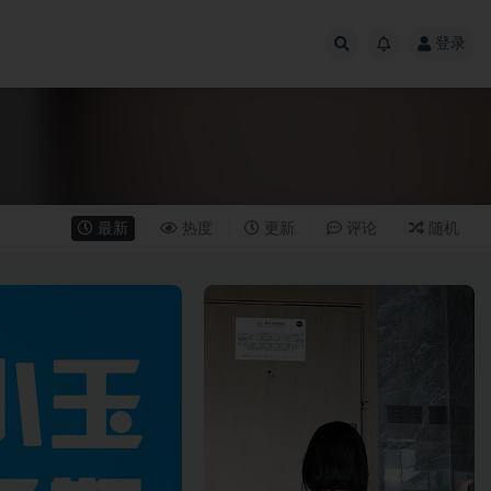
登录
最新
热度
更新
评论
随机