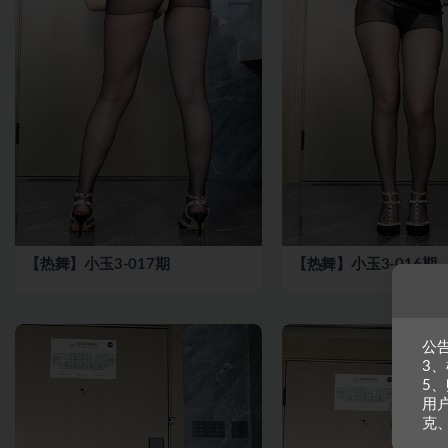
【热舞】小玉3-017期
【热舞】小玉3-016期
公告
3
5、
用
克