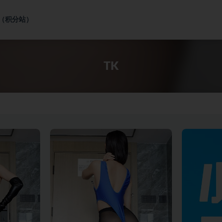
社（积分站）
TK