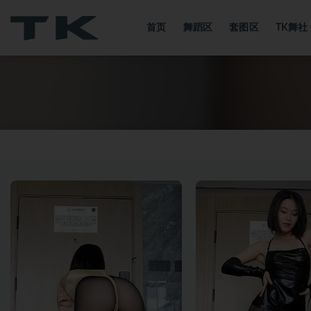
首页
舞蹈区
套图区
TK舞
全部