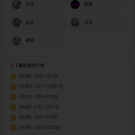
小玉
幼真
点点
贝贝
伊伊
下载热度排行榜
【热舞】允慧1-021期
1
【热舞】小艺十七期打包
2
【热舞】允慧6-015期
3
【热舞】小艺三期打包
4
【热舞】允慧3-013期
5
【热舞】允慧15-025期
6