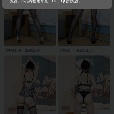
览器。不推荐使用夸克、UC、QQ浏览器。
【热舞】可可26-016期
【热舞】可可26-015期