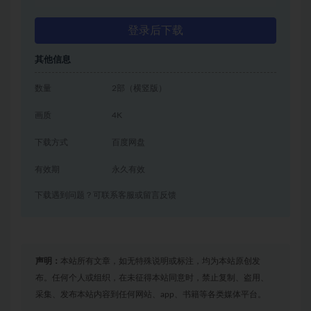
登录后下载
其他信息
数量
2部（横竖版）
画质
4K
下载方式
百度网盘
有效期
永久有效
下载遇到问题？可联系客服或留言反馈
声明：
本站所有文章，如无特殊说明或标注，均为本站原创发
布。任何个人或组织，在未征得本站同意时，禁止复制、盗用、
采集、发布本站内容到任何网站、app、书籍等各类媒体平台。