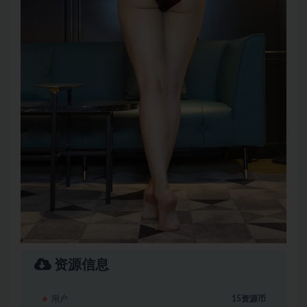
资源信息
用户
15资源币