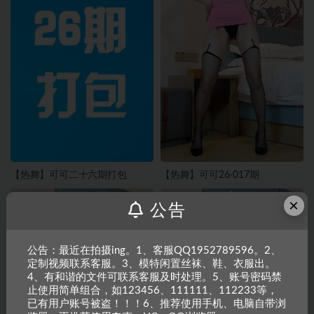
【热舞】可可二十六期打包
【热舞】可可26-017期
×
公告
公告：最近在拍摄ing。1、客服QQ1952789596。2、
定制视频联系客服。3、模特闲置丝袜、鞋、衣服出。
4、有和谐的文件可联系客服及时处理。5、账号密码禁
止使用简单组合，如123456、111111、112233等，
已有用户账号被盗！！！6、推荐使用手机、电脑自带浏