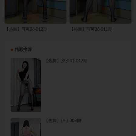
【热舞】可可26-012期
【热舞】可可26-011期
精彩推荐
【热舞】夕夕41-017期
【热舞】伊伊003期