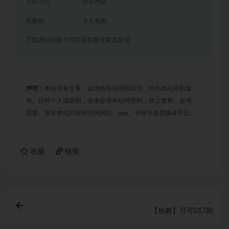
下载方式
百度网盘
有效期
永久有效
下载遇到问题？可联系客服或留言反馈
声明：
本站所有文章，如无特殊说明或标注，均为本站原创发
布。任何个人或组织，在未征得本站同意时，禁止复制、盗用、
采集、发布本站内容到任何网站、app、书籍等各类媒体平台。
收藏
链接
上一篇
【热舞】可可017期