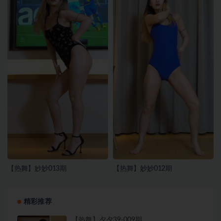
【热舞】妙妙013期
【热舞】妙妙012期
精彩推荐
【热舞】夕夕39-009期