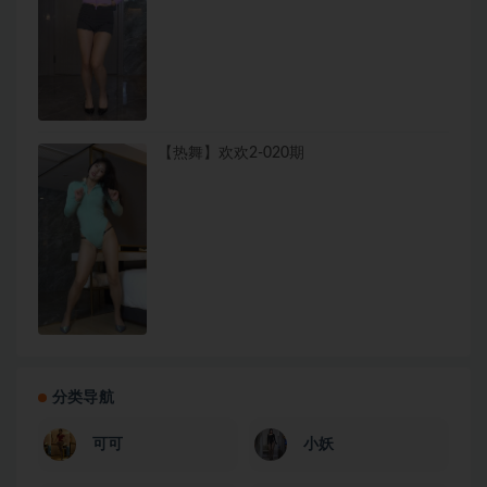
【热舞】欢欢2-020期
分类导航
可可
小妖