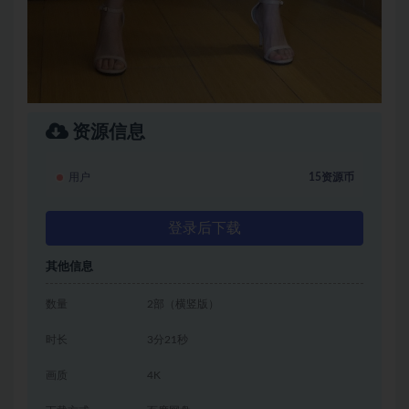
资源信息
用户
15资源币
登录后下载
其他信息
数量
2部（横竖版）
时长
3分21秒
画质
4K