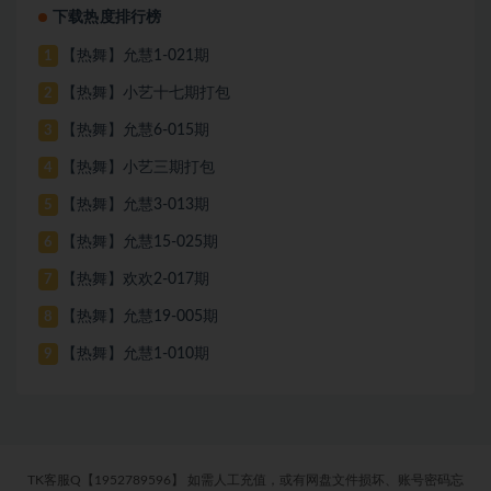
下载热度排行榜
【热舞】允慧1-021期
1
【热舞】小艺十七期打包
2
【热舞】允慧6-015期
3
【热舞】小艺三期打包
4
【热舞】允慧3-013期
5
【热舞】允慧15-025期
6
【热舞】欢欢2-017期
7
【热舞】允慧19-005期
8
【热舞】允慧1-010期
9
TK客服Q【1952789596】 如需人工充值，或有网盘文件损坏、账号密码忘