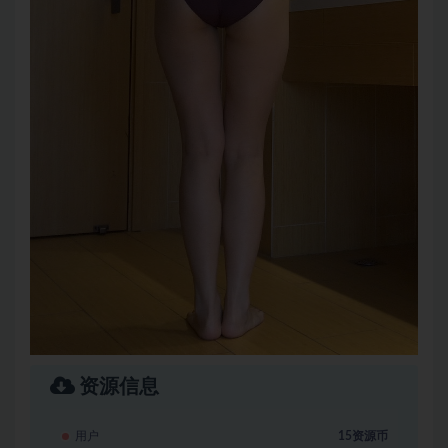
资源信息
用户
15资源币