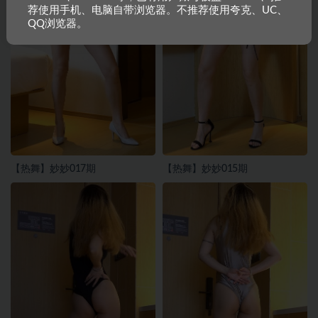
荐使用手机、电脑自带浏览器。不推荐使用夸克、UC、
QQ浏览器。
【热舞】妙妙017期
【热舞】妙妙015期