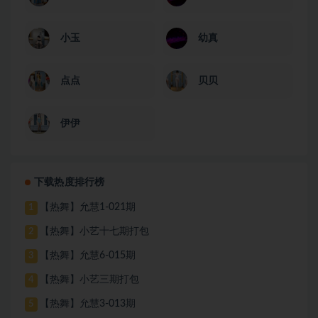
小玉
幼真
点点
贝贝
伊伊
下载热度排行榜
【热舞】允慧1-021期
1
【热舞】小艺十七期打包
2
【热舞】允慧6-015期
3
【热舞】小艺三期打包
4
【热舞】允慧3-013期
5