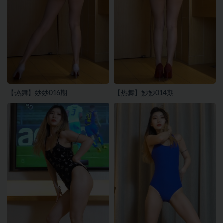
【热舞】妙妙016期
【热舞】妙妙014期