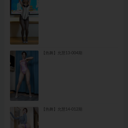
【热舞】允慧13-004期
【热舞】允慧14-012期