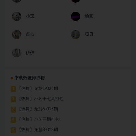
小玉
幼真
点点
贝贝
伊伊
下载热度排行榜
【热舞】允慧1-021期
1
【热舞】小艺十七期打包
2
【热舞】允慧6-015期
3
【热舞】小艺三期打包
4
【热舞】允慧3-013期
5