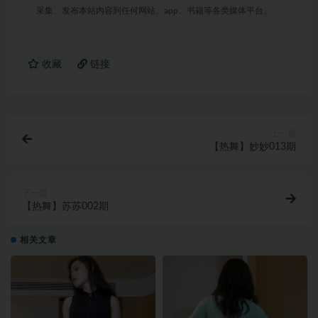
采集、发布本站内容到任何网站、app、书籍等各类媒体平台。
收藏
链接
上一篇
【热舞】妙妙013期
下一篇
【热舞】苏苏002期
相关文章