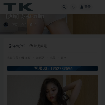
登录
全部
【热舞】苏苏001期1
苏苏
0
15
详情介绍
常见问题
当前位置：
首页
舞蹈区
苏苏
正文