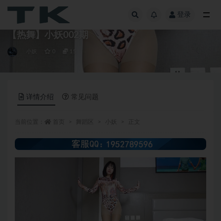
登录
全部
【热舞】小妖002期
小妖
0
15
详情介绍
常见问题
当前位置：
首页
舞蹈区
小妖
正文