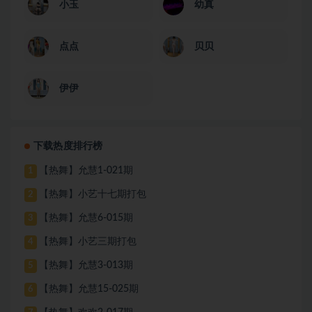
小玉
幼真
点点
贝贝
伊伊
下载热度排行榜
【热舞】允慧1-021期
1
【热舞】小艺十七期打包
2
【热舞】允慧6-015期
3
【热舞】小艺三期打包
4
【热舞】允慧3-013期
5
【热舞】允慧15-025期
6