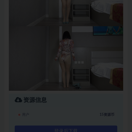
资源信息
用户
15资源币
登录后下载