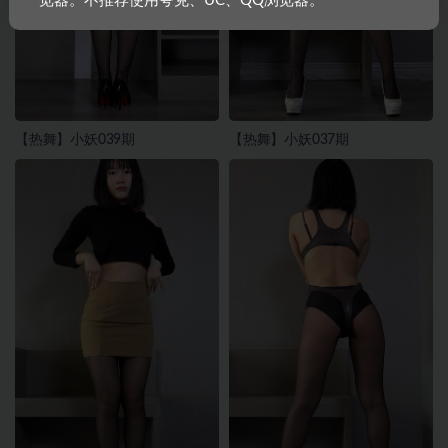
览器。不推荐使用夸克、UC、QQ浏览器。
【热舞】小妖039期
【热舞】小妖037期