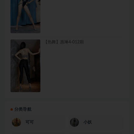
【热舞】惠琳4-012期
分类导航
可可
小妖