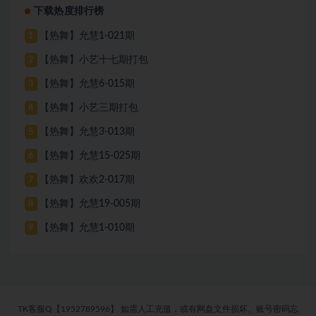
下载热度排行榜
【热舞】允慧1-021期
1
【热舞】小艺十七期打包
2
【热舞】允慧6-015期
3
【热舞】小艺三期打包
4
【热舞】允慧3-013期
5
【热舞】允慧15-025期
6
【热舞】欢欢2-017期
7
【热舞】允慧19-005期
8
【热舞】允慧1-010期
9
TK客服Q【1952789596】 如需人工充值，或有网盘文件损坏、账号密码忘