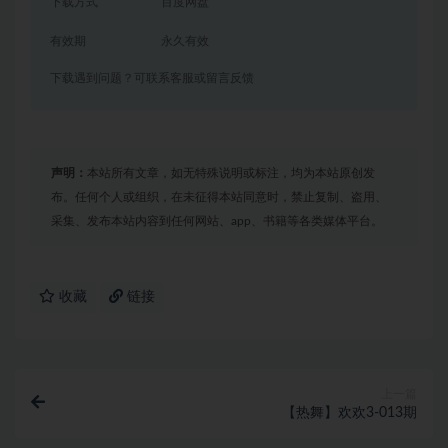
下载方式
百度网盘
有效期
永久有效
下载遇到问题？可联系客服或留言反馈
声明：
本站所有文章，如无特殊说明或标注，均为本站原创发
布。任何个人或组织，在未征得本站同意时，禁止复制、盗用、
采集、发布本站内容到任何网站、app、书籍等各类媒体平台。
收藏
链接
上一篇
【热舞】欢欢3-013期