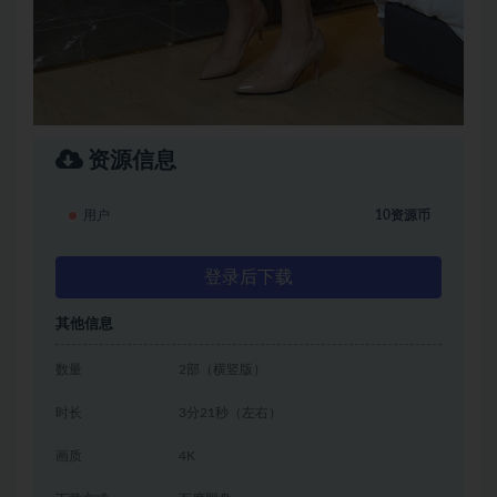
资源信息
用户
10资源币
登录后下载
其他信息
数量
2部（横竖版）
时长
3分21秒（左右）
画质
4K