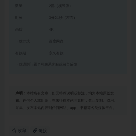
数量
2部（横竖版）
时长
3分21秒（左右）
画质
4K
下载方式
百度网盘
有效期
永久有效
下载遇到问题？可联系客服或留言反馈
声明：
本站所有文章，如无特殊说明或标注，均为本站原创发
布。任何个人或组织，在未征得本站同意时，禁止复制、盗用、
采集、发布本站内容到任何网站、app、书籍等各类媒体平台。
收藏
链接