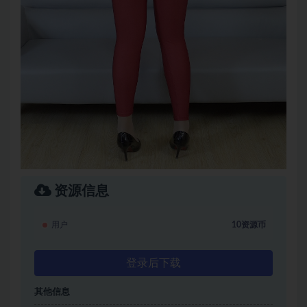
资源信息
用户
10资源币
登录后下载
其他信息