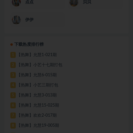
点点
贝贝
伊伊
下载热度排行榜
【热舞】允慧1-021期
1
【热舞】小艺十七期打包
2
【热舞】允慧6-015期
3
【热舞】小艺三期打包
4
【热舞】允慧3-013期
5
【热舞】允慧15-025期
6
【热舞】欢欢2-017期
7
【热舞】允慧19-005期
8