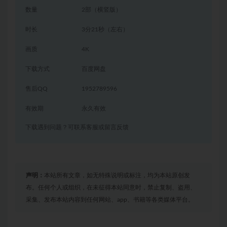
数量
2部（横竖版）
时长
3分21秒（左右）
画质
4K
下载方式
百度网盘
售后QQ
1952789596
有效期
永久有效
下载遇到问题？可联系客服或留言反馈
声明：
本站所有文章，如无特殊说明或标注，均为本站原创发
布。任何个人或组织，在未征得本站同意时，禁止复制、盗用、
采集、发布本站内容到任何网站、app、书籍等各类媒体平台。