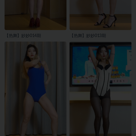
【热舞】妙妙014期
【热舞】妙妙013期