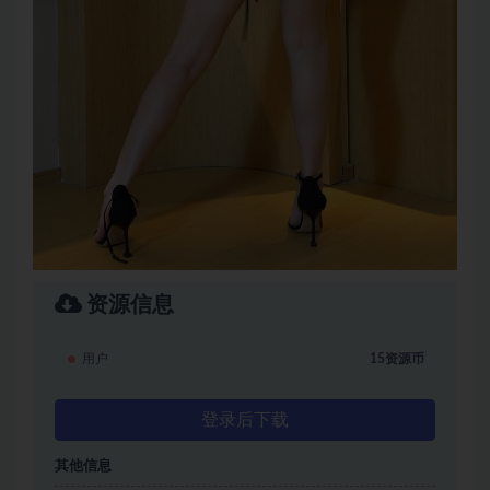
资源信息
用户
15资源币
登录后下载
其他信息