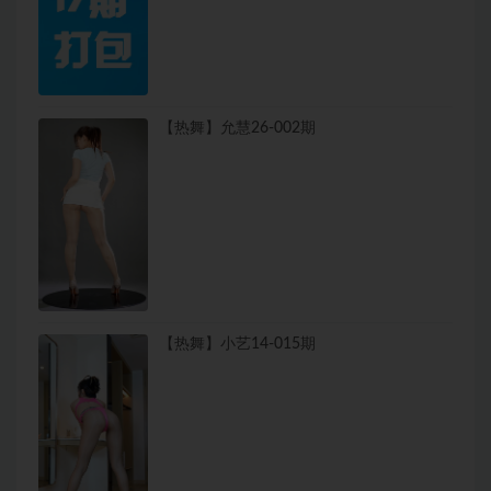
【热舞】允慧26-002期
【热舞】小艺14-015期