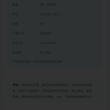
数量
2部（横竖版）
时长
3分21秒（左右）
画质
4K
下载方式
百度网盘
售后QQ
1952789596
有效期
永久有效
下载遇到问题？可联系客服或留言反馈
声明：
本站所有文章，如无特殊说明或标注，均为本站原创发
布。任何个人或组织，在未征得本站同意时，禁止复制、盗用、
采集、发布本站内容到任何网站、app、书籍等各类媒体平台。