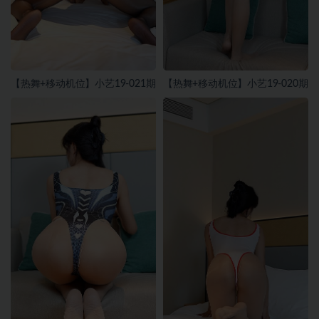
【热舞+移动机位】小艺19-021期
【热舞+移动机位】小艺19-020期