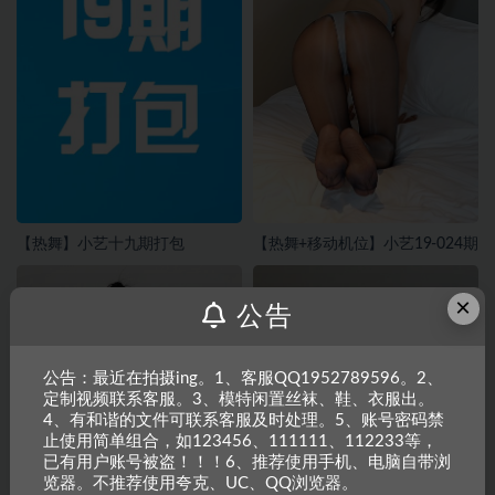
【热舞】小艺十九期打包
【热舞+移动机位】小艺19-024期
×
公告
公告：最近在拍摄ing。1、客服QQ1952789596。2、
定制视频联系客服。3、模特闲置丝袜、鞋、衣服出。
4、有和谐的文件可联系客服及时处理。5、账号密码禁
止使用简单组合，如123456、111111、112233等，
已有用户账号被盗！！！6、推荐使用手机、电脑自带浏
览器。不推荐使用夸克、UC、QQ浏览器。