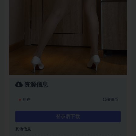
资源信息
用户
15资源币
登录后下载
其他信息