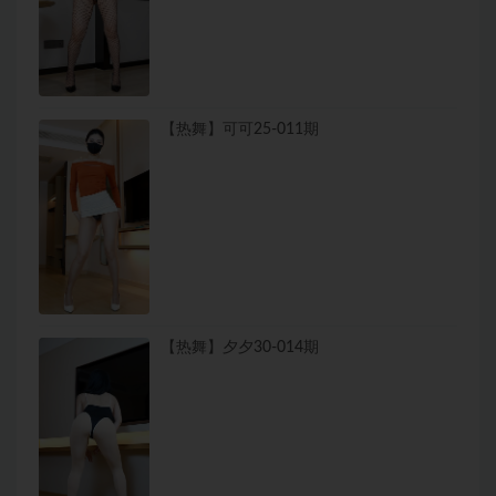
【热舞】可可25-011期
【热舞】夕夕30-014期