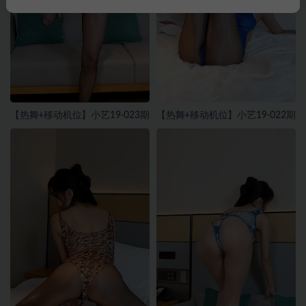
【热舞+移动机位】小艺19-023期
【热舞+移动机位】小艺19-022期