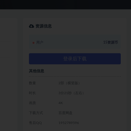
资源信息
用户
15资源币
登录后下载
其他信息
数量
2部（横竖版）
时长
3分21秒（左右）
画质
4K
下载方式
百度网盘
售后QQ
1952789596