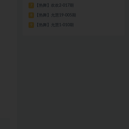
【热舞】欢欢2-017期
7
【热舞】允慧19-005期
8
【热舞】允慧1-010期
9
、