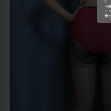
2
可
11
带