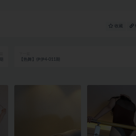
收藏
篇
下一篇
期
【热舞】伊伊4-011期