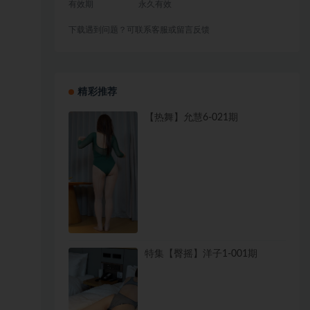
有效期
永久有效
下载遇到问题？可联系客服或留言反馈
精彩推荐
【热舞】允慧6-021期
特集【臀摇】洋子1-001期