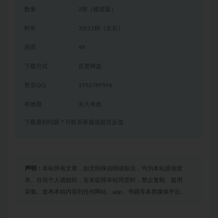
数量
2部（横竖版）
时长
3分21秒（左右）
画质
4K
下载方式
百度网盘
售后QQ
1952789596
有效期
永久有效
下载遇到问题？可联系客服或留言反馈
声明：
本站所有文章，如无特殊说明或标注，均为本站原创发
布。任何个人或组织，在未征得本站同意时，禁止复制、盗用、
采集、发布本站内容到任何网站、app、书籍等各类媒体平台。