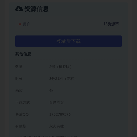
资源信息
用户
15资源币
登录后下载
其他信息
数量
2部（横竖版）
时长
3分21秒（左右）
画质
4k
下载方式
百度网盘
售后QQ
1952789596
有效期
永久有效