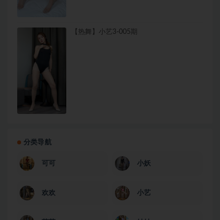
【热舞】小艺3-005期
分类导航
可可
小妖
欢欢
小艺