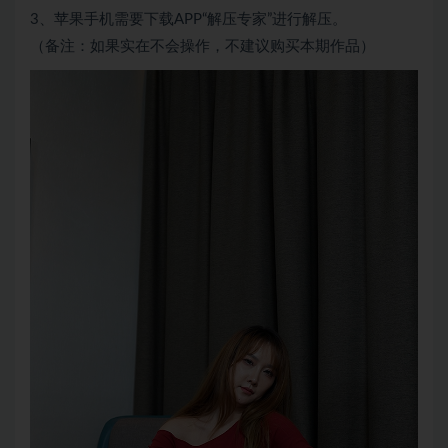
3、苹果手机需要下载APP“解压专家”进行解压。
（备注：如果实在不会操作，不建议购买本期作品）