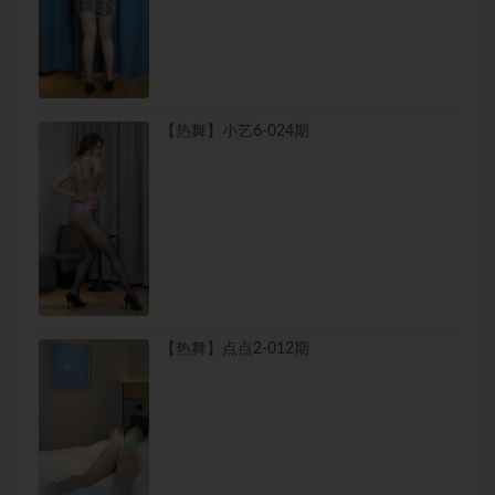
【热舞】小艺6-024期
【热舞】点点2-012期