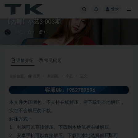
登录
全部
【热舞】小艺3-003期
小艺
1
15
详情介绍
常见问题
当前位置：
首页
舞蹈区
小艺
正文
本文件为压缩包，不支持在线解压，需下载到本地解压，
实在不会解压勿下载。
解压方式：
1、电脑可以直接解压。下载到本地鼠标右键解压。
2、安卓手机可以直接解压。下载到本地选择解压即可