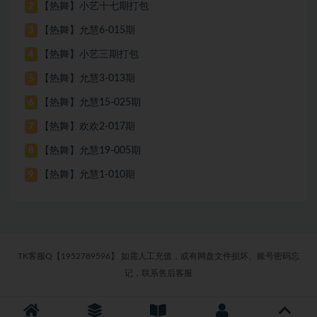
【热舞】小艺十七期打包
2
【热舞】允慧6-015期
3
【热舞】小艺三期打包
4
【热舞】允慧3-013期
5
【热舞】允慧15-025期
6
【热舞】欢欢2-017期
7
【热舞】允慧19-005期
8
【热舞】允慧1-010期
9
TK客服Q【1952789596】 如需人工充值，或有网盘文件损坏、账号密码忘
记，联系售后客服