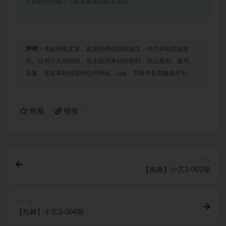
下载遇到问题？可联系客服或留言反馈
声明：
本站所有文章，如无特殊说明或标注，均为本站原创发
布。任何个人或组织，在未征得本站同意时，禁止复制、盗用、
采集、发布本站内容到任何网站、app、书籍等各类媒体平台。
收藏
链接
上一篇
【热舞】小艺3-002期
下一篇
【热舞】小艺3-004期