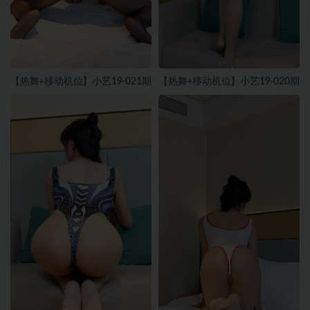
【热舞+移动机位】小艺19-021期
【热舞+移动机位】小艺19-020期