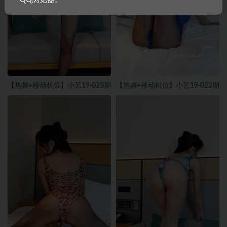
【热舞+移动机位】小艺19-023期
【热舞+移动机位】小艺19-022期