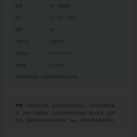
数量
2部（横竖版）
时长
3分21秒（左右）
画质
4k
下载方式
百度网盘
售后QQ
1952789596
有效期
永久有效
下载遇到问题？可联系客服或留言反馈
声明：
本站所有文章，如无特殊说明或标注，均为本站原创发
布。任何个人或组织，在未征得本站同意时，禁止复制、盗用、
采集、发布本站内容到任何网站、app、书籍等各类媒体平台。