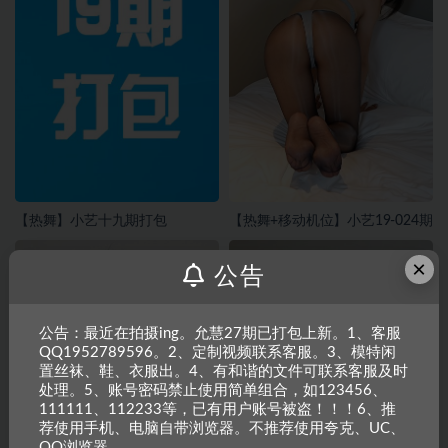
【热舞】小艺十九期打包
【热舞+移动机位】小艺19-024期
×
公告
公告：最近在拍摄ing。允慧27期已打包上新。1、客服
QQ1952789596。2、定制视频联系客服。3、模特闲
置丝袜、鞋、衣服出。4、有和谐的文件可联系客服及时
处理。5、账号密码禁止使用简单组合，如123456、
111111、112233等，已有用户账号被盗！！！6、推
荐使用手机、电脑自带浏览器。不推荐使用夸克、UC、
QQ浏览器。