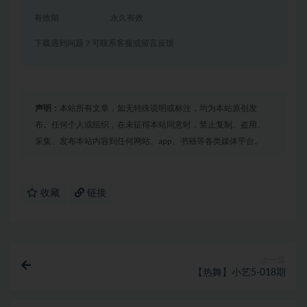
有效期
永久有效
下载遇到问题？可联系客服或留言反馈
声明：
本站所有文章，如无特殊说明或标注，均为本站原创发
布。任何个人或组织，在未征得本站同意时，禁止复制、盗用、
采集、发布本站内容到任何网站、app、书籍等各类媒体平台。
收藏
链接
上一篇
【热舞】小艺5-018期