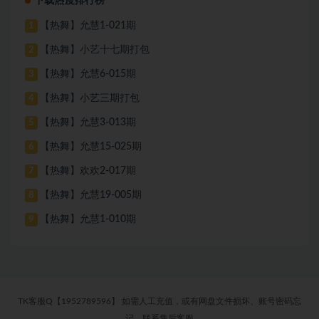
下载热度排行榜
【热舞】允慧1-021期
1
【热舞】小艺十七期打包
2
【热舞】允慧6-015期
3
【热舞】小艺三期打包
4
【热舞】允慧3-013期
5
【热舞】允慧15-025期
6
【热舞】欢欢2-017期
7
【热舞】允慧19-005期
8
【热舞】允慧1-010期
9
TK客服Q【1952789596】 如需人工充值，或有网盘文件损坏、账号密码忘
记，联系售后客服