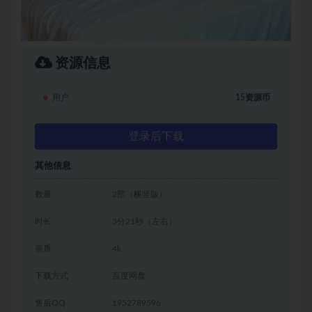
资源信息
用户
15资源币
登录后下载
其他信息
数量
2部（横竖版）
时长
3分21秒（左右）
画质
4k
下载方式
百度网盘
售后QQ
1952789596