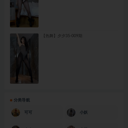
【热舞】夕夕35-009期
分类导航
可可
小妖