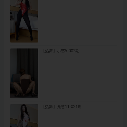
【热舞】小艺5-002期
【热舞】允慧11-021期