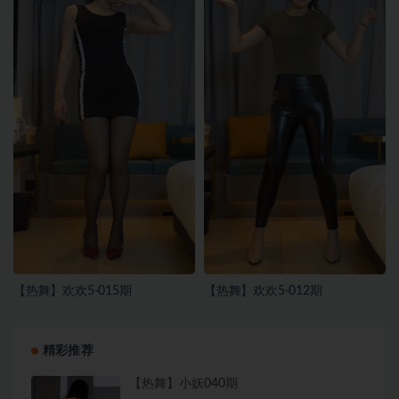
【热舞】欢欢5-015期
【热舞】欢欢5-012期
精彩推荐
【热舞】小妖040期