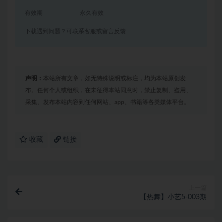
有效期
永久有效
下载遇到问题？可联系客服或留言反馈
声明：
本站所有文章，如无特殊说明或标注，均为本站原创发
布。任何个人或组织，在未征得本站同意时，禁止复制、盗用、
采集、发布本站内容到任何网站、app、书籍等各类媒体平台。
收藏
链接
上一篇
【热舞】小艺5-003期