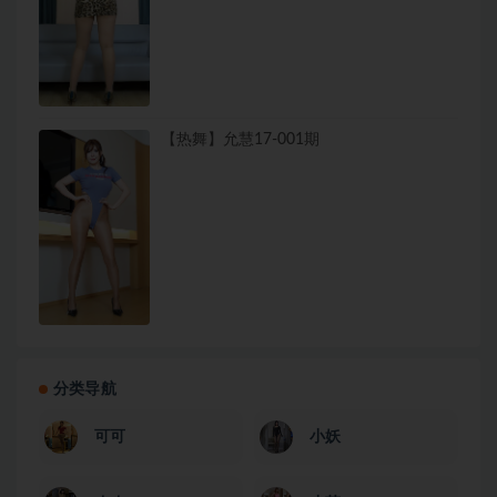
【热舞】允慧17-001期
分类导航
可可
小妖