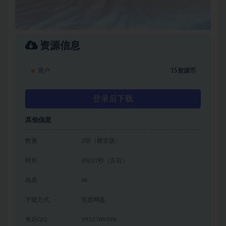
资源信息
用户
15资源币
登录后下载
其他信息
数量
2部（横竖版）
时长
3分21秒（左右）
画质
4k
下载方式
百度网盘
售后QQ
1952789596