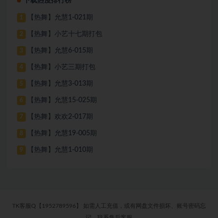
下载热度排行榜
【热舞】允慧1-021期
1
【热舞】小艺十七期打包
2
【热舞】允慧6-015期
3
【热舞】小艺三期打包
4
【热舞】允慧3-013期
5
【热舞】允慧15-025期
6
【热舞】欢欢2-017期
7
【热舞】允慧19-005期
8
【热舞】允慧1-010期
9
TK客服Q【1952789596】 如需人工充值，或有网盘文件损坏、账号密码忘
记，联系售后客服