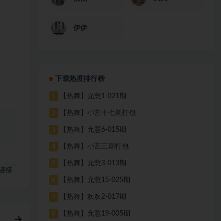
伊伊
下载热度排行榜
【热舞】允慧1-021期
1
【热舞】小艺十七期打包
2
、
【热舞】允慧6-015期
3
【热舞】小艺三期打包
4
【热舞】允慧3-013期
5
链接
【热舞】允慧15-025期
6
【热舞】欢欢2-017期
7
【热舞】允慧19-005期
8