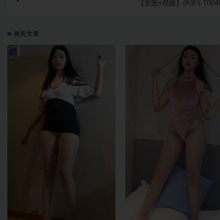
【套图+视频】伊伊5-T00
相关文章