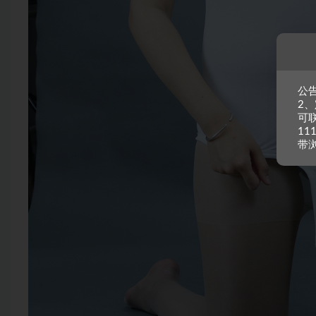
公告
2
可
11
带