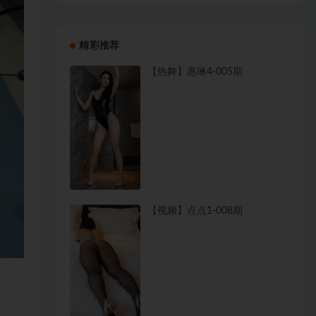
精彩推荐
【热舞】惠琳4-005期
【视频】点点1-008期