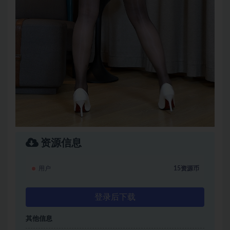
资源信息
用户
15资源币
登录后下载
其他信息