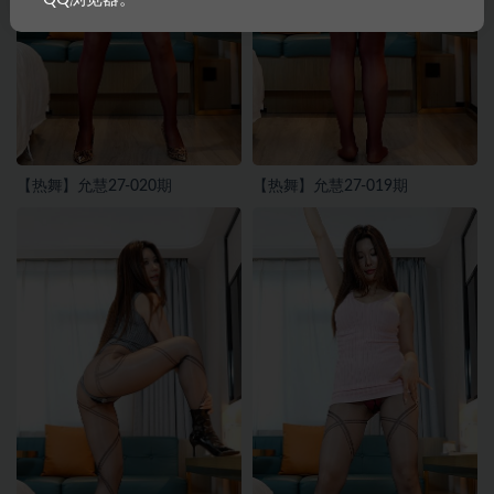
【热舞】允慧27-020期
【热舞】允慧27-019期