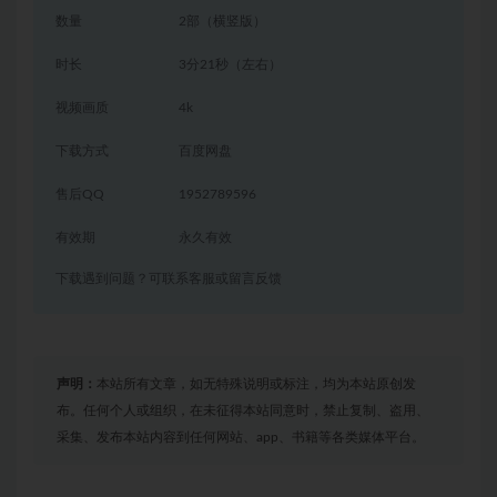
数量
2部（横竖版）
时长
3分21秒（左右）
视频画质
4k
下载方式
百度网盘
售后QQ
1952789596
有效期
永久有效
下载遇到问题？可联系客服或留言反馈
声明：
本站所有文章，如无特殊说明或标注，均为本站原创发
布。任何个人或组织，在未征得本站同意时，禁止复制、盗用、
采集、发布本站内容到任何网站、app、书籍等各类媒体平台。