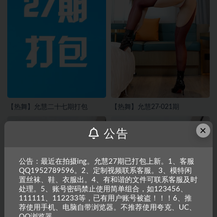
【热舞】允慧二十七期打包
【热舞】允慧27-021期
×
公告
公告：最近在拍摄ing。允慧27期已打包上新。1、客服
QQ1952789596。2、定制视频联系客服。3、模特闲
置丝袜、鞋、衣服出。4、有和谐的文件可联系客服及时
处理。5、账号密码禁止使用简单组合，如123456、
111111、112233等，已有用户账号被盗！！！6、推
荐使用手机、电脑自带浏览器。不推荐使用夸克、UC、
QQ浏览器。