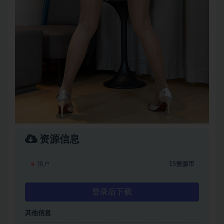
资源信息
用户
15资源币
登录后下载
其他信息