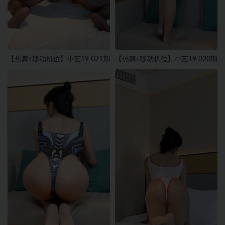
【热舞+移动机位】小艺19-021期
【热舞+移动机位】小艺19-020期