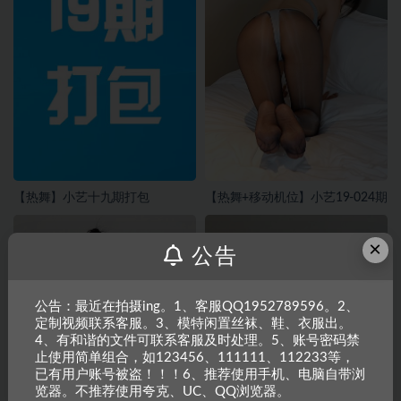
【热舞】小艺十九期打包
【热舞+移动机位】小艺19-024期
×
公告
公告：最近在拍摄ing。1、客服QQ1952789596。2、
定制视频联系客服。3、模特闲置丝袜、鞋、衣服出。
4、有和谐的文件可联系客服及时处理。5、账号密码禁
止使用简单组合，如123456、111111、112233等，
已有用户账号被盗！！！6、推荐使用手机、电脑自带浏
览器。不推荐使用夸克、UC、QQ浏览器。