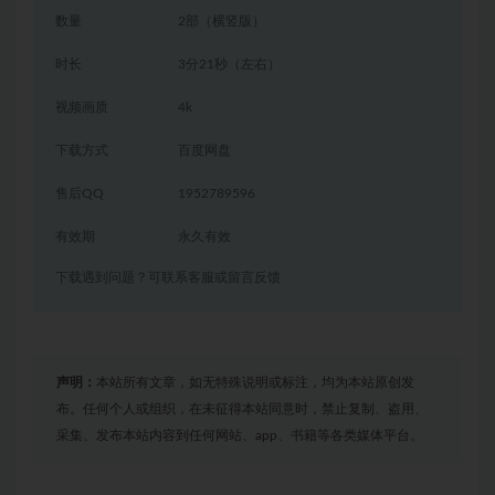
数量
2部（横竖版）
时长
3分21秒（左右）
视频画质
4k
下载方式
百度网盘
售后QQ
1952789596
有效期
永久有效
下载遇到问题？可联系客服或留言反馈
声明：
本站所有文章，如无特殊说明或标注，均为本站原创发
布。任何个人或组织，在未征得本站同意时，禁止复制、盗用、
采集、发布本站内容到任何网站、app、书籍等各类媒体平台。