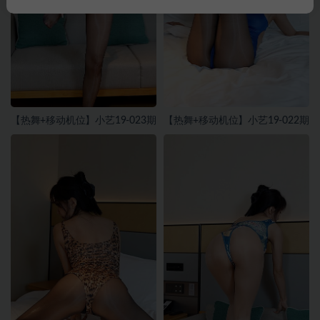
【热舞+移动机位】小艺19-023期
【热舞+移动机位】小艺19-022期