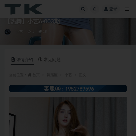
登录
全部
【热舞】小艺6-003期
小艺
1
15
详情介绍
常见问题
当前位置：
首页
舞蹈区
小艺
正文