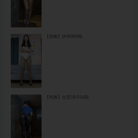
【热舞】伊伊009期
【热舞】允慧18-016期