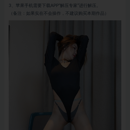
3、苹果手机需要下载APP“解压专家”进行解压。
（备注：如果实在不会操作，不建议购买本期作品）