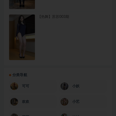
【热舞】苏苏003期
分类导航
可可
小妖
欢欢
小艺