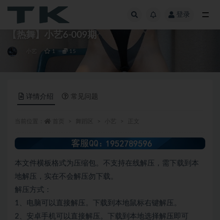
登录
全部
【热舞】小艺6-009期
小艺
1
15
详情介绍
常见问题
当前位置：
首页
舞蹈区
小艺
正文
本文件横板格式为压缩包。不支持在线解压，需下载到本
地解压，实在不会解压勿下载。
解压方式：
1、电脑可以直接解压。下载到本地鼠标右键解压。
2、安卓手机可以直接解压。下载到本地选择解压即可