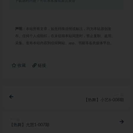
下载遇到问题？可联系客服或留言反馈
声明：
本站所有文章，如无特殊说明或标注，均为本站原创发
布。任何个人或组织，在未征得本站同意时，禁止复制、盗用、
采集、发布本站内容到任何网站、app、书籍等各类媒体平台。
收藏
链接
上一篇
【热舞】小艺6-008期
下一篇
【热舞】允慧1-007期