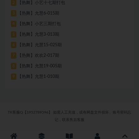
【热舞】小艺十七期打包
2
【热舞】允慧6-015期
3
【热舞】小艺三期打包
4
【热舞】允慧3-013期
5
【热舞】允慧15-025期
6
【热舞】欢欢2-017期
7
【热舞】允慧19-005期
8
【热舞】允慧1-010期
9
TK客服Q【1952789596】 如需人工充值，或有网盘文件损坏、账号密码忘
记，联系售后客服