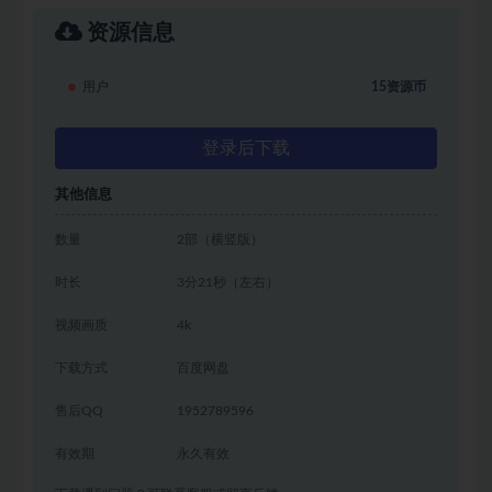
资源信息
用户
15资源币
登录后下载
其他信息
数量
2部（横竖版）
时长
3分21秒（左右）
视频画质
4k
下载方式
百度网盘
售后QQ
1952789596
有效期
永久有效