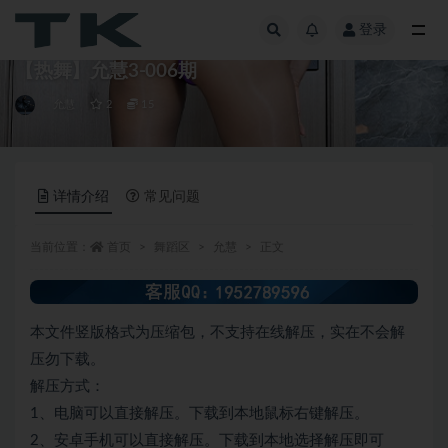
登录
全部
【热舞】允慧3-006期
允慧
2
15
详情介绍
常见问题
当前位置：
首页
舞蹈区
允慧
正文
本文件竖版格式为压缩包，不支持在线解压，实在不会解
压勿下载。
解压方式：
1、电脑可以直接解压。下载到本地鼠标右键解压。
2、安卓手机可以直接解压。下载到本地选择解压即可