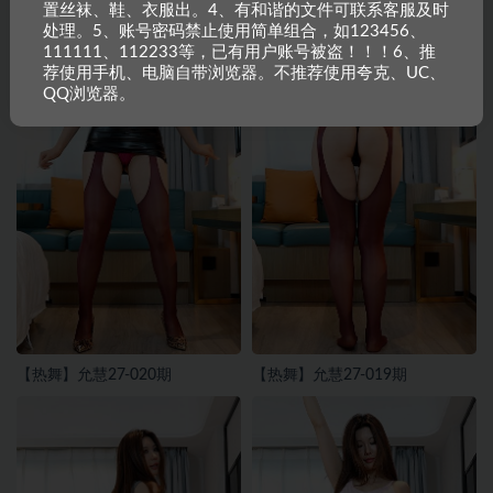
置丝袜、鞋、衣服出。4、有和谐的文件可联系客服及时
处理。5、账号密码禁止使用简单组合，如123456、
111111、112233等，已有用户账号被盗！！！6、推
荐使用手机、电脑自带浏览器。不推荐使用夸克、UC、
QQ浏览器。
【热舞】允慧27-020期
【热舞】允慧27-019期