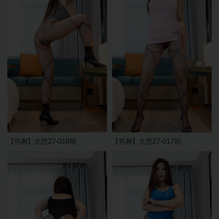
【热舞】允慧27-018期
【热舞】允慧27-017期