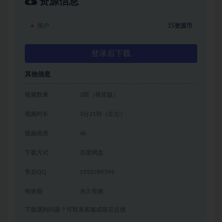
资源信息
用户
15资源币
登录后下载
其他信息
视频数量
2部（横竖版）
视频时长
3分21秒（左右）
视频画质
4k
下载方式
百度网盘
售后QQ
1952789596
有效期
永久有效
下载遇到问题？可联系客服或留言反馈