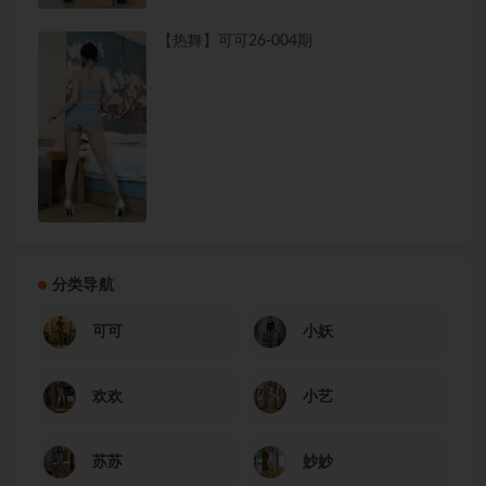
【热舞】可可26-004期
分类导航
可可
小妖
欢欢
小艺
苏苏
妙妙