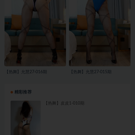
【热舞】允慧27-016期
【热舞】允慧27-015期
精彩推荐
【热舞】皮皮1-010期