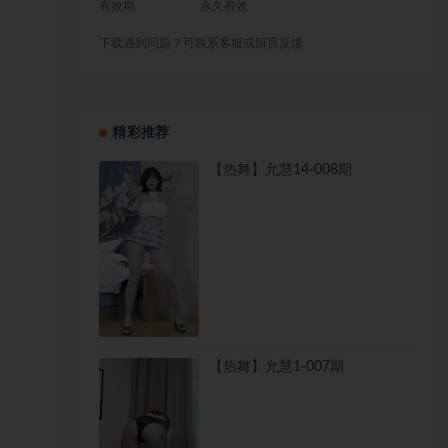
有效期
永久有效
下载遇到问题？可联系客服或留言反馈
精彩推荐
【热舞】允慧14-008期
【热舞】允慧1-007期