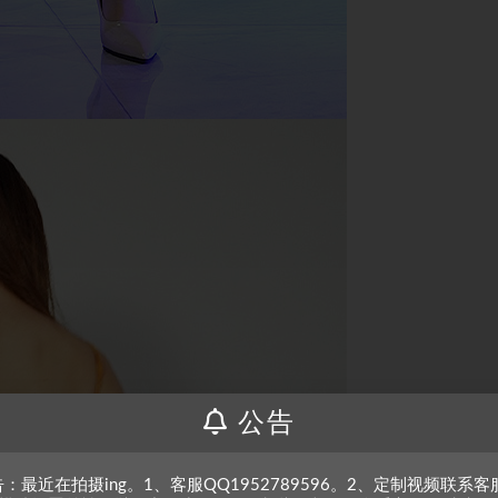
公告
：最近在拍摄ing。1、客服QQ1952789596。2、定制视频联系客