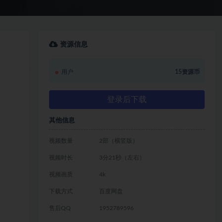
资源信息
用户
15资源币
登录后下载
其他信息
视频数量
2部（横竖版）
视频时长
3分21秒（左右）
视频画质
4k
下载方式
百度网盘
售后QQ
1952789596