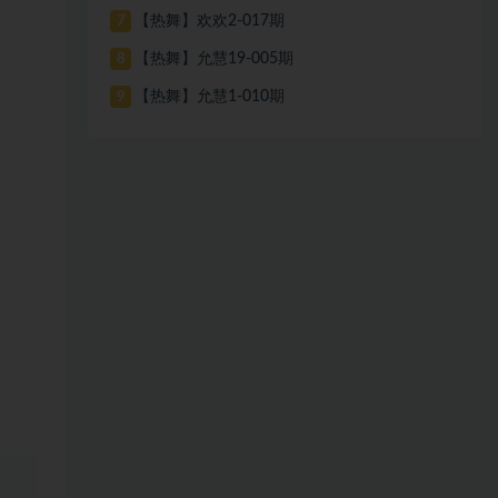
【热舞】欢欢2-017期
7
【热舞】允慧19-005期
8
【热舞】允慧1-010期
9
、