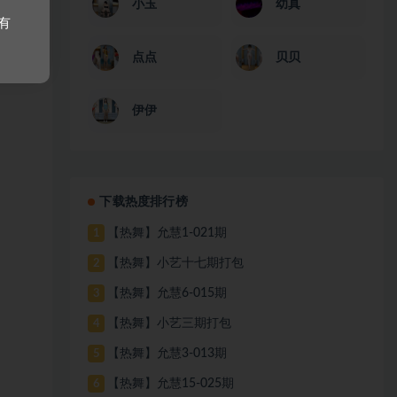
小玉
幼真
。
有
点点
贝贝
伊伊
下载热度排行榜
【热舞】允慧1-021期
1
【热舞】小艺十七期打包
2
【热舞】允慧6-015期
3
【热舞】小艺三期打包
4
【热舞】允慧3-013期
5
【热舞】允慧15-025期
6