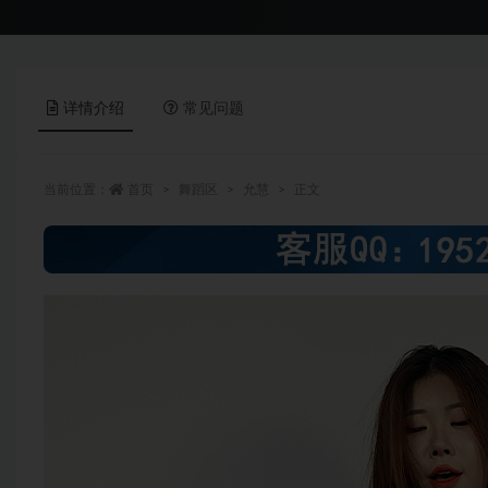
详情介绍
常见问题
当前位置：
首页
舞蹈区
允慧
正文