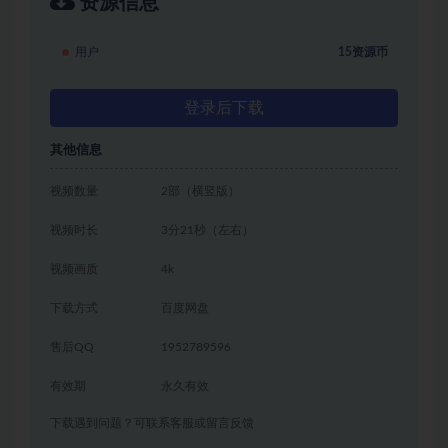
资源信息
用户
15资源币
登录后下载
其他信息
视频数量
2部（横竖版）
视频时长
3分21秒（左右）
视频画质
4k
下载方式
百度网盘
售后QQ
1952789596
有效期
永久有效
下载遇到问题？可联系客服或留言反馈