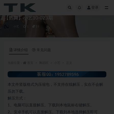
登录
全部
【热舞】小艺10-023期
小艺
1
15
详情介绍
常见问题
当前位置：
首页
舞蹈区
小艺
正文
本文件竖版格式为压缩包，不支持在线解压，实在不会解
压勿下载。
解压方式：
1、电脑可以直接解压。下载到本地鼠标右键解压。
2、安卓手机可以直接解压。下载到本地选择解压即可