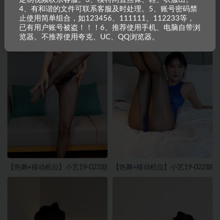
4、有和谐的文件可联系客服及时处理。5、账号密码禁
止使用简单组合，如123456、111111、112233等，
已有用户账号被盗！！！6、推荐使用手机、电脑自带浏
览器。不推荐使用夸克、UC、QQ浏览器。
【热舞+移动机位】小艺19-023期
【热舞+移动机位】小艺19-022期