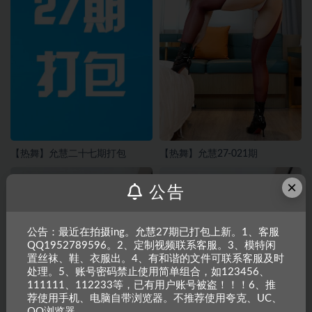
【热舞】允慧二十七期打包
【热舞】允慧27-021期
×
公告
公告：最近在拍摄ing。允慧27期已打包上新。1、客服
QQ1952789596。2、定制视频联系客服。3、模特闲
置丝袜、鞋、衣服出。4、有和谐的文件可联系客服及时
处理。5、账号密码禁止使用简单组合，如123456、
111111、112233等，已有用户账号被盗！！！6、推
荐使用手机、电脑自带浏览器。不推荐使用夸克、UC、
QQ浏览器。