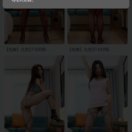
【热舞】允慧27-020期
【热舞】允慧27-019期