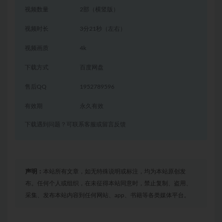
视频数量
2部（横竖版）
视频时长
3分21秒（左右）
视频画质
4k
下载方式
百度网盘
售后QQ
1952789596
有效期
永久有效
下载遇到问题？可联系客服或留言反馈
声明：
本站所有文章，如无特殊说明或标注，均为本站原创发
布。任何个人或组织，在未征得本站同意时，禁止复制、盗用、
采集、发布本站内容到任何网站、app、书籍等各类媒体平台。